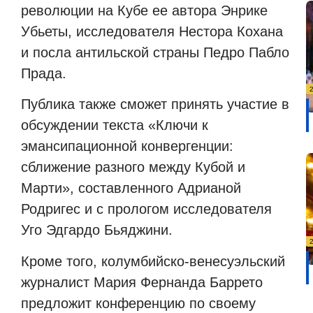
революции на Кубе ее автора Энрике
Убьеты, исследователя Нестора Кохана
и посла антильской страны Педро Пабло
Прада.
Публика также сможет принять участие в
обсуждении текста «Ключи к
эмансипационной конвергенции:
сближение разного между Кубой и
Марти», составленного Адрианой
Родригес и с прологом исследователя
Уго Эдгардо Бьяджини.
Кроме того, колумбийско-венесуэльский
журналист Мария Фернанда Баррето
предложит конференцию по своему