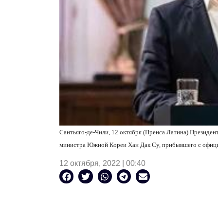
Сантьяго-де-Чили, 12 октября (Пренса Латина) Президен
министра Южной Кореи Хан Дак Су, прибывшего с офици
12 октября, 2022 | 00:40