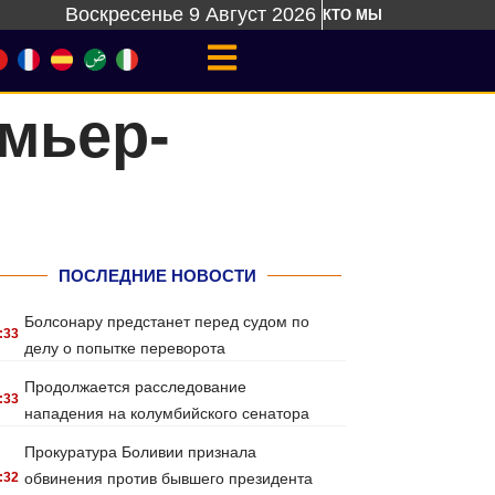
Воскресенье 9 Август 2026
КТО МЫ
мьер-
ПОСЛЕДНИЕ НОВОСТИ
Болсонару предстанет перед судом по
:33
делу о попытке переворота
Продолжается расследование
:33
нападения на колумбийского сенатора
Прокуратура Боливии признала
:32
обвинения против бывшего президента