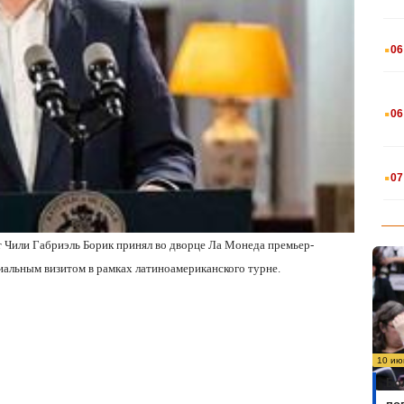
.
06
.
06
.
07
т Чили Габриэль Борик принял во дворце Ла Монеда премьер-
альным визитом в рамках латиноамериканского турне.
10 ию
Бо