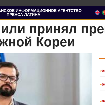
АНСКОЕ ИНФОРМАЦИОННОЕ АГЕНТСТВО
ПРЕНСА ЛАТИНА
Чили принял пре
жной Кореи
.
06
.
06
.
06