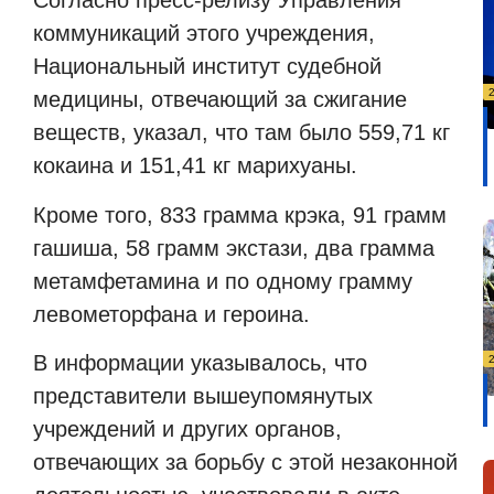
Согласно пресс-релизу Управления
коммуникаций этого учреждения,
Национальный институт судебной
медицины, отвечающий за сжигание
веществ, указал, что там было 559,71 кг
кокаина и 151,41 кг марихуаны.
Кроме того, 833 грамма крэка, 91 грамм
гашиша, 58 грамм экстази, два грамма
метамфетамина и по одному грамму
левометорфана и героина.
В информации указывалось, что
представители вышеупомянутых
учреждений и других органов,
отвечающих за борьбу с этой незаконной