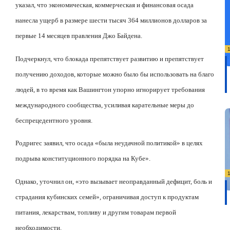
указал, что экономическая, коммерческая и финансовая осада
нанесла ущерб в размере шести тысяч 364 миллионов долларов за
первые 14 месяцев правления Джо Байдена.
Подчеркнул, что блокада препятствует развитию и препятствует
получению доходов, которые можно было бы использовать на благо
людей, в то время как Вашингтон упорно игнорирует требования
международного сообщества, усиливая карательные меры до
беспрецедентного уровня.
Родригес заявил, что осада «была неудачной политикой» в целях
подрыва конституционного порядка на Кубе».
Однако, уточнил он, «это вызывает неоправданный дефицит, боль и
страдания кубинских семей», ограничивая доступ к продуктам
питания, лекарствам, топливу и другим товарам первой
необходимости.