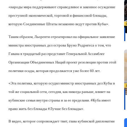
«народы мира поддерживают справедливое и законное осуждение
преступной экономической, торговой и финансовой блокады,
которую Соединенные Штаты незаконно ведут против Кубы».
Таким образом, Льоренти отреагировал на официальное заявление
министра иностранных дел острова Бруно Родригеса о том, что
Гавана в тридцатый раз представит Генеральной Ассамблее
Организации Объединенных Наций проект резолюции против этой
политики осады, которая продолжается уже более 60 лет.
«Эта политика, которую осудил министр иностранных дел Кубы в
той же социальной сети, сегодня, как никогда раньше, влияет на
кубинские семьи внутри страны и за ее пределами. #Куба имеет
право жить без блокады #Лучше без блокады».
В видео, которое сопровождает твит, глава кубинской дипломатии