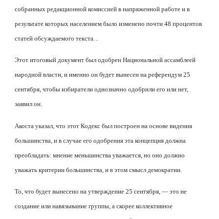
собранных редакционной комиссией в напряженной работе и в
результате которых населением было изменено почти 48 процентов
статей обсуждаемого текста. .
Этот итоговый документ был одобрен Национальной ассамблеей
народной власти, и именно он будет вынесен на референдум 25
сентября, чтобы избиратели однозначно одобрили его или нет,
заявил он.
Акоста указал, что этот Кодекс был построен на основе видения
большинства, и в случае его одобрения эта концепция должна
преобладать: мнение меньшинства уважается, но оно должно
уважать критерии большинства, и в этом смысл демократии.
То, что будет вынесено на утверждение 25 сентября, — это не
создание или навязывание группы, а скорее коллективное