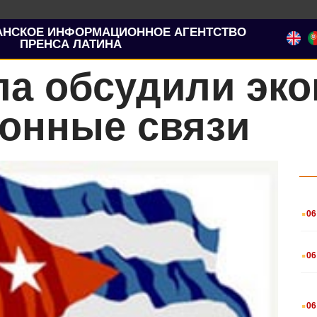
АНСКОЕ ИНФОРМАЦИОННОЕ АГЕНТСТВО
ПРЕНСА ЛАТИНА
ла обсудили эк
ионные связи
.
06
.
06
.
06