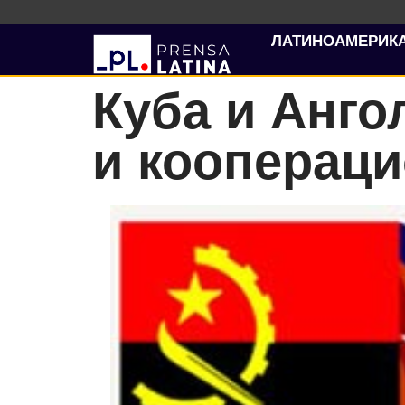
ЛАТИНОАМЕРИК
Куба и Анго
и кооперац