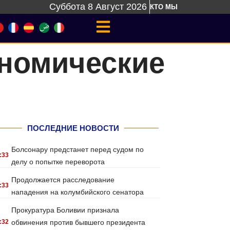
Суббота 8 Август 2026
КТО МЫ
ономические
ПОСЛЕДНИЕ НОВОСТИ
Болсонару предстанет перед судом по
:33
делу о попытке переворота
Продолжается расследование
:33
нападения на колумбийского сенатора
Прокуратура Боливии признала
:32
обвинения против бывшего президента