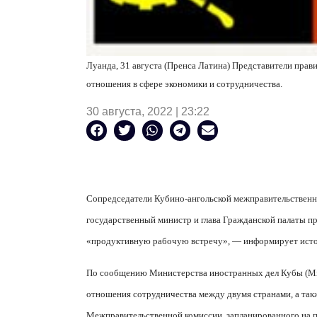
Луанда, 31 августа (Пренса Латина) Представители прав
отношения в сфере экономики и сотрудничества.
30 августа, 2022 | 23:22
Сопредседатели Кубино-ангольской межправительственно
государственный министр и глава Гражданской палаты п
«продуктивную рабочую встречу», — информирует исто
По сообщению Министерства иностранных дел Кубы (
M
отношения сотрудничества между двумя странами, а так
Межправительственной комиссии, запланированного на п