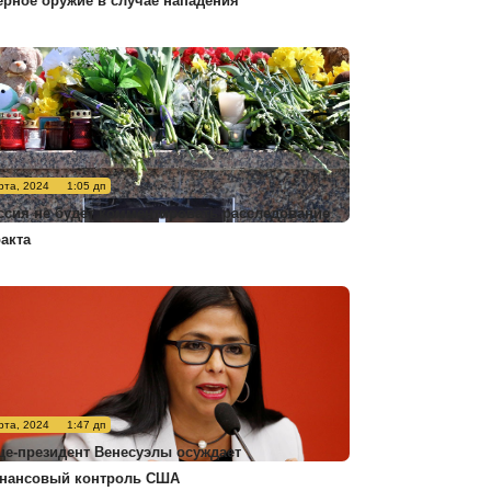
ерное оружие в случае нападения
рта, 2024
1:05 дп
ссия не будет комментировать расследование
ракта
рта, 2024
1:47 дп
це-президент Венесуэлы осуждает
нансовый контроль США