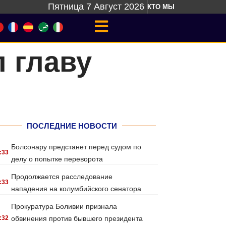
Пятница 7 Август 2026
КТО МЫ
 главу
ПОСЛЕДНИЕ НОВОСТИ
Болсонару предстанет перед судом по
:33
делу о попытке переворота
Продолжается расследование
:33
нападения на колумбийского сенатора
Прокуратура Боливии признала
:32
обвинения против бывшего президента