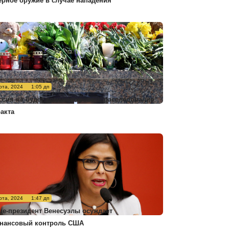
ерное оружие в случае нападения
рта, 2024
1:05 дп
ссия не будет комментировать расследование
ракта
рта, 2024
1:47 дп
це-президент Венесуэлы осуждает
нансовый контроль США