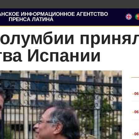
АНСКОЕ ИНФОРМАЦИОННОЕ АГЕНТСТВО
ПРЕНСА ЛАТИНА
Колумбии принял
тва Испании
.
06
.
06
.
06