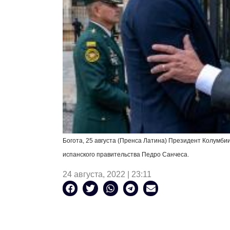
Богота, 25 августа (Пренса Латина) Президент Колумби
испанского правительства Педро Санчеса.
24 августа, 2022 | 23:11