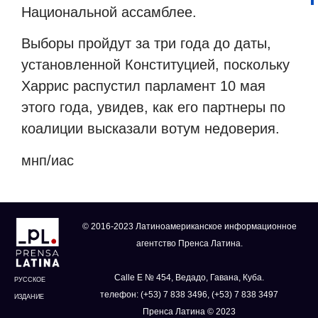
Национальной ассамблее.
Выборы пройдут за три года до даты,
установленной Конституцией, поскольку
Харрис распустил парламент 10 мая
этого года, увидев, как его партнеры по
коалиции высказали вотум недоверия.
мнп/иас
© 2016-2023 Латиноамериканское информационное
агентство Пренса Латина.
Calle E № 454, Ведадо, Гавана, Куба.
РУССКОЕ
телефон: (+53) 7 838 3496, (+53) 7 838 3497
ИЗДАНИЕ
Пренса Латина © 2023