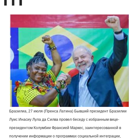
Бразилиа, 27 июля (Пренса Латина) Бывший президент Бразилии
Луис Инасиу Лула да Силва провел беседу с избранным вице-
президентом Колумбии Франсией Маркес, заинтересованной в
получении информации о программах социальной интеграции,