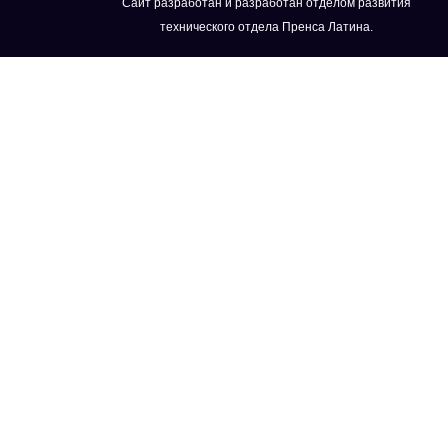
Сайт разработан и разработан отделом развития
технического отдела Пренса Латина.