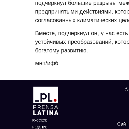
подчеркнул большие разрывы меж
предпринятыми действиями, кото
согласованных климатических цел
Вместе, подчеркнул он, у нас ест
устойчивых преобразований, котор
богатому развитию.
мнп/ифб
©
РУССКОЕ
Сайт 
ИЗДАНИЕ