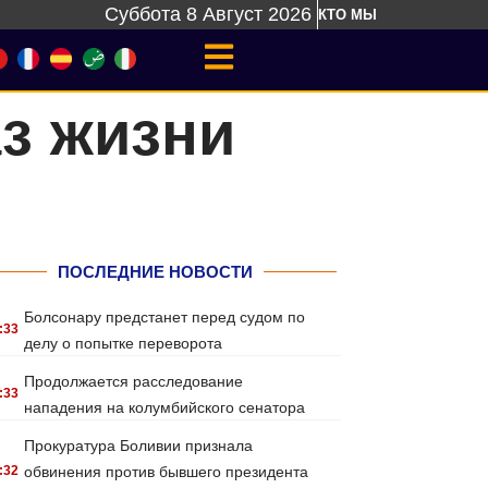
Суббота 8 Август 2026
КТО МЫ
з жизни
ПОСЛЕДНИЕ НОВОСТИ
Болсонару предстанет перед судом по
:33
делу о попытке переворота
Продолжается расследование
:33
нападения на колумбийского сенатора
Прокуратура Боливии признала
:32
обвинения против бывшего президента