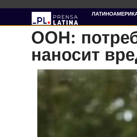
ЛАТИНОАМЕРИК
ООН: потре
наносит вре