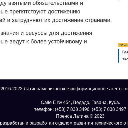
ду взятыми обязательствами и
рые препятствуют достижению
ей и затрудняют их достижение странами.
ь знания и ресурсы для достижения
ые ведут к более устойчивому и
22 ма
Гл
эк
 2016-2023 Латиноамериканское информационное агентств
Calle E № 454, Ведадо, Гавана, Куба.
телефон: (+53) 7 838 3496, (+53) 7 838 3497
Пренса Латина © 2023
разработан и разработан отделом развития технического о