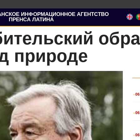
АНСКОЕ ИНФОРМАЦИОННОЕ АГЕНТСТВО
ПРЕНСА ЛАТИНА
бительский обра
д природе
.
06
.
06
.
06