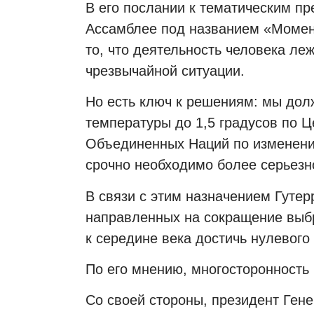
В его послании к тематическим п
Ассамблее под названием «Момен
то, что деятельность человека ле
чрезвычайной ситуации.
Но есть ключ к решениям: мы дол
температуры до 1,5 градусов по 
Объединенных Наций по изменению
срочно необходимо более серьезно
В связи с этим назначением Гутер
направленных на сокращение выбро
к середине века достичь нулевог
По его мнению, многосторонность 
Со своей стороны, президент Ге