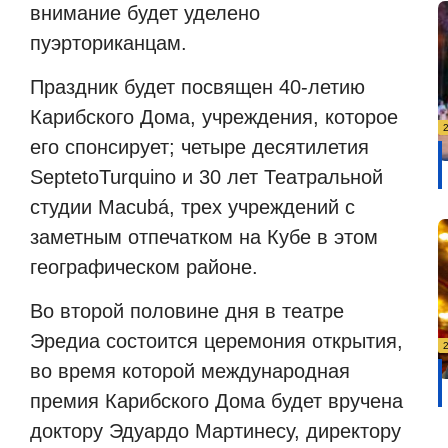
внимание будет уделено
пуэрториканцам.
Праздник будет посвящен 40-летию
Карибского Дома, учреждения, которое
его спонсирует; четыре десятилетия
SeptetoTurquino
и 30 лет Театральной
студии
Macub
á, трех учреждений с
заметным отпечатком на Кубе в этом
географическом районе.
Во второй половине дня в театре
Эредиа состоится церемония открытия,
во время которой международная
премия Карибского Дома будет вручена
доктору Эдуардо Мартинесу, директору