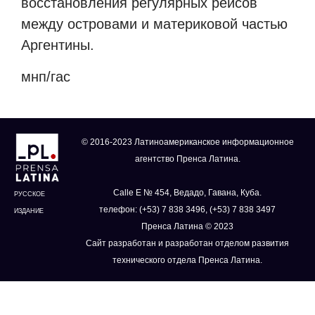
восстановления регулярных рейсов
между островами и материковой частью
Аргентины.
мнп/гас
© 2016-2023 Латиноамериканское информационное
агентство Пренса Латина.
Calle E № 454, Ведадо, Гавана, Куба.
РУССКОЕ
телефон: (+53) 7 838 3496, (+53) 7 838 3497
ИЗДАНИЕ
Пренса Латина © 2023
Сайт разработан и разработан отделом развития
технического отдела Пренса Латина.