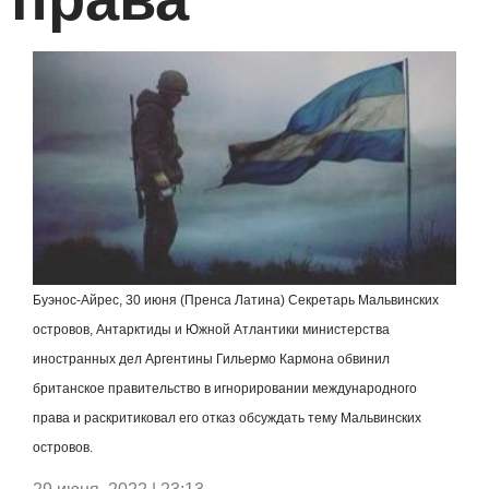
Буэнос-Айрес, 30 июня (Пренса Латина) Секретарь Мальвинских
островов, Антарктиды и Южной Атлантики министерства
иностранных дел Аргентины Гильермо Кармона обвинил
британское правительство в игнорировании международного
права и раскритиковал его отказ обсуждать тему Мальвинских
островов.