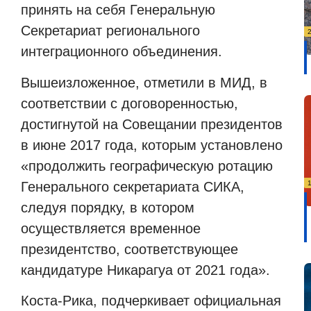
принять на себя Генеральную
Секретариат регионального
интеграционного объединения.
Вышеизложенное, отметили в МИД, в
соответствии с договоренностью,
достигнутой на Совещании президентов
в июне 2017 года, которым установлено
«продолжить географическую ротацию
Генерального секретариата СИКА,
следуя порядку, в котором
осуществляется временное
президентство, соответствующее
кандидатуре Никарагуа от 2021 года».
Коста-Рика, подчеркивает официальная