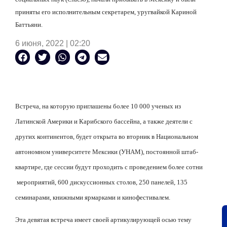
приняты его исполнительным секретарем, уругвайкой Кариной
Баттьяни.
6 июня, 2022 | 02:20
Встреча, на которую приглашены более 10 000 ученых из
Латинской Америки и Карибского бассейна, а также деятели с
других континентов, будет открыта во вторник в Национальном
автономном университете Мексики (УНАМ), постоянной штаб-
квартире, где сессии будут проходить с проведением более сотни
мероприятий, 600 дискуссионных столов, 250 панелей, 135
семинарами, книжными ярмарками и кинофестивалем.
Эта девятая встреча имеет своей артикулирующей осью тему