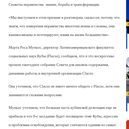
Сюжеты неравенства: знание, борьба и трансформации.
«Мы выступаем в этом призыве к разговорам, сказал он, потому что
знаем, что измерения неравенства многочисленны и сложны, они
взаимосвязаны и потенцируют, влияя на жизнь большинства».
Марта Роса Муньос, директор Латиноамериканского факультета
социальных наук Кубы (
Flacso
), сообщила, что в это воскресенье
прошло ежегодное собрание Совета для анализа содержания,
динамики работы и внутренней организации
Clacso
.
Она уточнила, что
Clacso
не имеет ничего общего с
Flacso
, хотя они
занимаются схожими вопросами.
Муньос уточнила, что большая часть кубинской делегации еще не
прибыла и что 9-е заседание будет посвящено теме Кубы, агрессии
и проблемам освобождения, которые считаются одними из самых