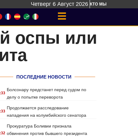
Четверг 6 Август 2026
КТО МЫ
ей оспы или
ита
ПОСЛЕДНИЕ НОВОСТИ
Болсонару предстанет перед судом по
:33
делу о попытке переворота
Продолжается расследование
:33
нападения на колумбийского сенатора
Прокуратура Боливии признала
:32
обвинения против бывшего президента