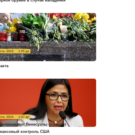
ерное оружие в случае нападения
рта, 2024
1:05 дп
ссия не будет комментировать расследование
ракта
рта, 2024
1:47 дп
це-президент Венесуэлы осуждает
нансовый контроль США