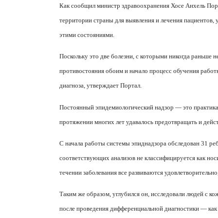
Как сообщил министр здравоохранения Хосе Анхель Пор
территории страны для выявления и лечения пациентов,
этими состояниями.
Поскольку это две болезни, с которыми никогда раньше н
противостояния обоим и начало процесс обучения работн
диагноза, утверждает Портал.
Постоянный эпидемиологический надзор — это практика
протяжении многих лет удавалось предотвращать и дейст
С начала работы системы эпиднадзора обследован 31 реб
соответствующих анализов не классифицируется как носит
течении заболевания все развиваются удовлетворительно,
Таким же образом, углубился он, исследовали людей с 
после проведения дифференциальной диагностики — как 