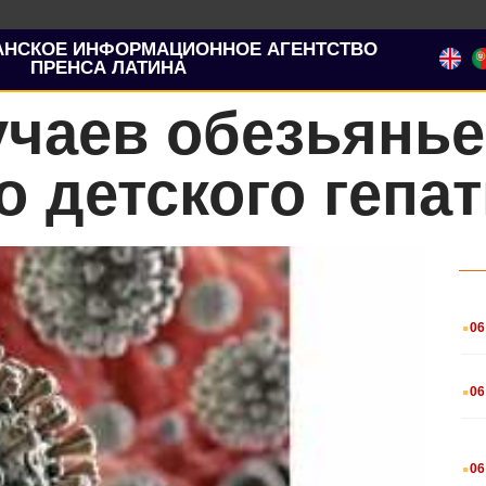
АНСКОЕ ИНФОРМАЦИОННОЕ АГЕНТСТВО
ПРЕНСА ЛАТИНА
учаев обезьянь
о детского гепат
.
06
.
06
.
06