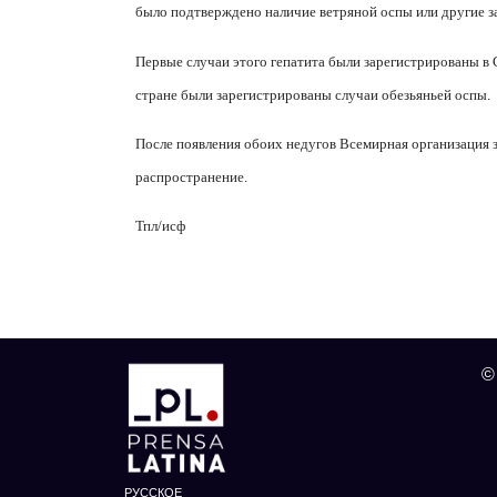
было подтверждено наличие ветряной оспы или другие з
Первые случаи этого гепатита были зарегистрированы в С
стране были зарегистрированы случаи обезьяньей оспы.
После появления обоих недугов Всемирная организация з
распространение.
Тпл/и
сф
©
РУССКОЕ