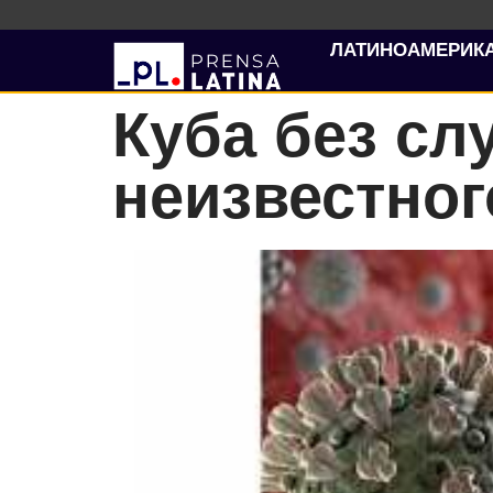
ЛАТИНОАМЕРИК
Куба без сл
неизвестног