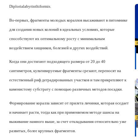
Diploria
labyrinthiformis
.
Во-первых, фрагменты молодых кораллов высаживают в питомнике
для создания новых колоний в идеальных условиях, которые
способствуют их оптимальному росту с минимальным
воздействием хищников, болезней и других воздействий.
Когда они достигают подходящего размера от 20 до 40
сантиметров, культивируемые фрагменты срезают, переносят на
естественный риф деградированных участков и там прикрепляют к
каменистому субстрату с помощью различных методов посадки.
Формирование коралла зависит от прилета личинки, которая оседает
и начинает расти, тогда как при применяемом методе шансы на
выживание намного выше, за счет откладывания относительно уже
развитых, более крупных фрагментов.