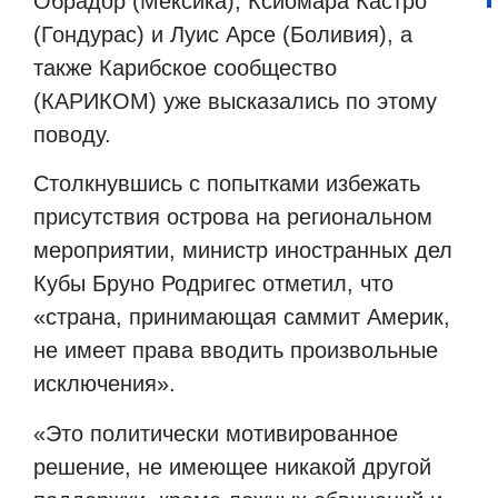
Обрадор (Мексика), Ксиомара Кастро
(Гондурас) и Луис Арсе (Боливия), а
также Карибское сообщество
(КАРИКОМ) уже высказались по этому
поводу.
Столкнувшись с попытками избежать
присутствия острова на региональном
мероприятии, министр иностранных дел
Кубы Бруно Родригес отметил, что
«страна, принимающая саммит Америк,
не имеет права вводить произвольные
исключения».
«Это политически мотивированное
решение, не имеющее никакой другой