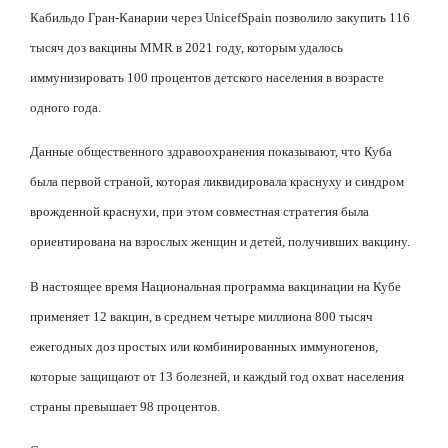
Кабильдо Гран-Канарии через
Unicef
Spain
позволило закупить 116
тысяч доз вакцины
MMR
в 2021 году, которым удалось
иммунизировать 100 процентов детского населения в возрасте
одного года.
Данные общественного здравоохранения показывают, что Куба
была первой страной, которая ликвидировала краснуху и синдром
врожденной краснухи, при этом совместная стратегия была
ориентирована на взрослых женщин и детей, получивших вакцину.
В настоящее время Национальная программа вакцинации на Кубе
применяет 12 вакцин, в среднем четыре миллиона 800 тысяч
ежегодных доз простых или комбинированных иммуногенов,
которые защищают от 13 болезней, и каждый год охват населения
страны превышает 98 процентов.