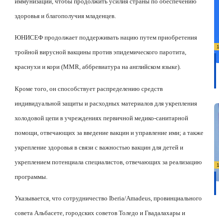
иммунизации, чтобы продолжить усилия страны по обеспечению
здоровья и благополучия младенцев.
ЮНИСЕФ продолжает поддерживать нацию путем приобретения
тройной вирусной вакцины против эпидемического паротита,
краснухи и кори (
MMR
, аббревиатура на английском языке).
Кроме того, он способствует распределению средств
индивидуальной защиты и расходных материалов для укрепления
холодовой цепи в учреждениях первичной медико-санитарной
помощи, отвечающих за введение вакцин и управление ими; а также
укрепление здоровья в связи с важностью вакцин для детей и
укреплением потенциала специалистов, отвечающих за реализацию
программы.
Указывается, что сотрудничество
Iberia
/
Amadeus
, провинциального
совета Альбасете, городских советов Толедо и Гвадалахары и