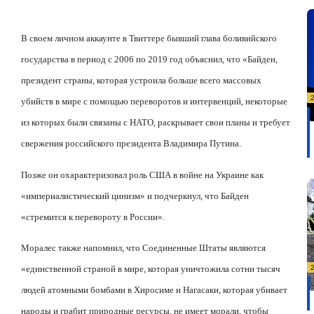
В своем личном аккаунте в Твиттере бывший глава боливийского
государства в период с 2006 по 2019 год объяснил, что «Байден,
президент страны, которая устроила больше всего массовых
убийств в мире с помощью переворотов и интервенций, некоторые
из которых были связаны с НАТО, раскрывает свои планы и требует
свержения российского президента Владимира Путина.
Позже он охарактеризовал роль США в войне на Украине как
«империалистический цинизм» и подчеркнул, что Байден
«стремится к перевороту в России».
Моралес также напомнил, что Соединенные Штаты являются
«единственной страной в мире, которая уничтожила сотни тысяч
людей атомными бомбами в Хиросиме и Нагасаки, которая убивает
народы и грабит природные ресурсы, не имеет морали, чтобы