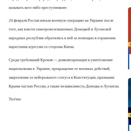
называть кого-либо преступником».
24 февраля Россия начала военную операцию на Украине после
того, как власти самопровозглашенных Донецкой и Луганской
народных республик обратились к ней за помощью в отражении
нарастания агрессии со стороны Киева.
Среди требований Кремля — демилитаризация и уничтожение
национализма в
Украине, прекращение ее военных действий,
закрепление ее нейтрального статуса в Конституции, признание
Крыма частью России, а также независимость Донецка и Луганска.
Тпл/иас