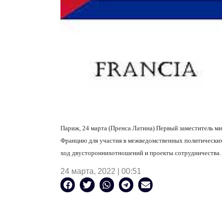
Париж, 24 марта (Пренса Латина) Первый заместитель м
Францию
для
участия
в
межведомственных
политически
ход
двусторонних
от
ношений и проекты сотрудничества.
24 марта, 2022 | 00:51