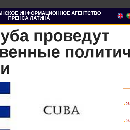
АНСКОЕ ИНФОРМАЦИОННОЕ АГЕНТСТВО
ПРЕНСА ЛАТИНА
уба проведут
венные политич
ии
.
06
.
06