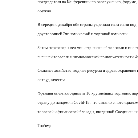
председателя на Конференции по разоружению, форуме, 
оружия.
В середине декабря обе страны укрепили свои связи под
двусторонней Экономической и торговой комиссии.
Затем переговоры вел министр внешней торговли и инос
внешней торговли и экономической привлекательности Ф
Сельское хозяйство, водные ресурсы и здравоохранение 
сотрудничества.
Франция является одним из 10 крупнейших торговых пар
страну до пандемии
Covid
-19, что связано с потенциало
торговой и финансовой блокады, введенной Соединенн
Тпл/
вмр