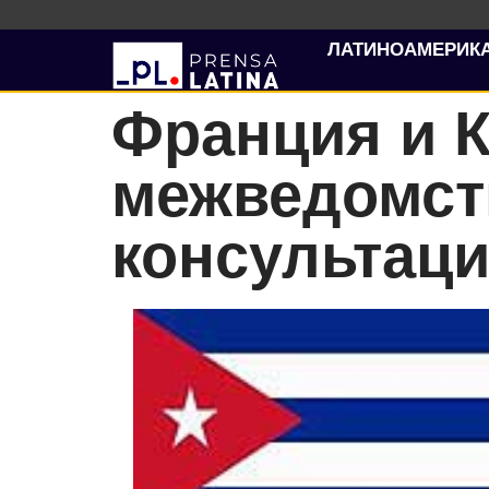
ЛАТИНОАМЕРИК
Франция и К
межведомст
консультац