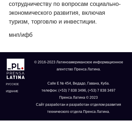
сотрудничеству по вопросам социально-
экономического развития, включая
туризм, торговлю и инвестиции.
мнп/ифб
© 2016-2023 Латиноамериканское информационное
агентство Пренса Латина.
Calle E № 454, Ведадо, Гавана, Куба.
РУССКОЕ
телефон: (+53) 7 838 3496, (+53) 7 838 3497
ИЗДАНИЕ
Пренса Латина © 2023
Сайт разработан и разработан отделом развития
технического отдела Пренса Латина.