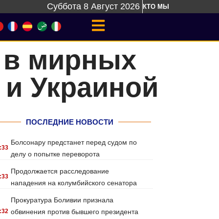
Суббота 8 Август 2026
КТО МЫ
 в мирных
 и Украиной
ПОСЛЕДНИЕ НОВОСТИ
Болсонару предстанет перед судом по
:33
делу о попытке переворота
Продолжается расследование
:33
нападения на колумбийского сенатора
Прокуратура Боливии признала
:32
обвинения против бывшего президента