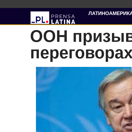
ЛАТИНОАМЕРИК
ООН призыв
переговорах