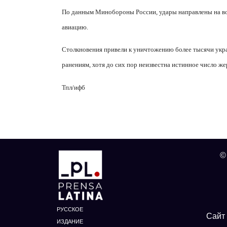
По данным Минобороны России, удары направлены на в
авиацию.
Столкновения привели к уничтожению более тысячи укра
ранениям, хотя до сих пор неизвестна истинное число же
Тпл/ифб
©
РУССКОЕ
Сайт 
ИЗДАНИЕ