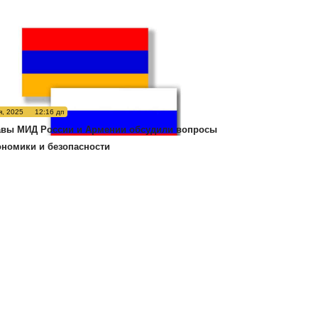
я, 2025
12:16 дп
авы МИД России и Армении обсудили вопросы
ономики и безопасности