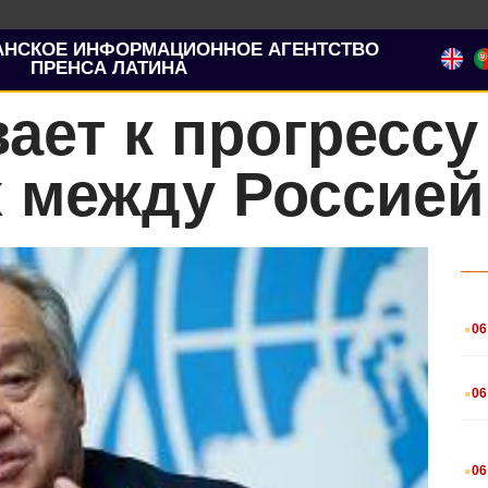
АНСКОЕ ИНФОРМАЦИОННОЕ АГЕНТСТВО
ПРЕНСА ЛАТИНА
ает к прогрессу
 между Россией
.
06
.
06
.
06