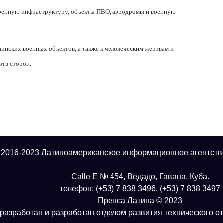
оенную инфраструктуру, объекты ПВО, аэродромы и военную
инских военных объектов, а также к человеческим жертвам и
ртв сторон.
 2016-2023 Латиноамериканское информационное агентств
Calle E № 454, Ведадо, Гавана, Куба.
телефон: (+53) 7 838 3496, (+53) 7 838 3497
Пренса Латина © 2023
разработан и разработан отделом развития технического о