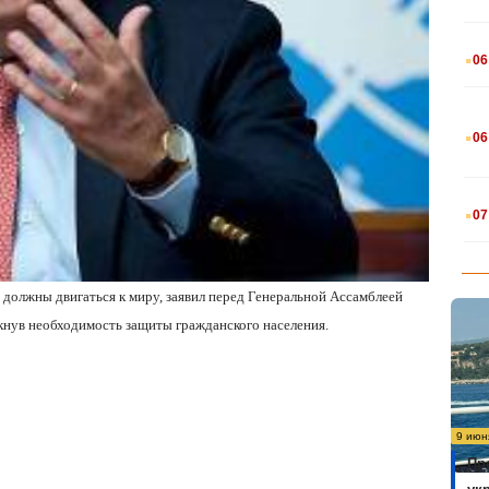
.
06
.
06
.
07
должны двигаться к миру, заявил перед Генеральной Ассамблеей
нув необходимость защиты гражданского населения.
9 июн
Пр