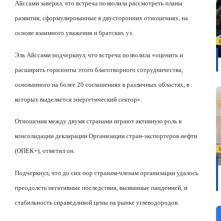
Айссами заверил, что встреча позволила рассмотреть планы
развития, сформулированные в двусторонних отношениях, на
основе взаимного уважения и братских уз.
Эль Айссами подчеркнул, что встреча позволила «оценить и
расширить горизонты этого благотворного сотрудничества,
основанного на более 20 соглашениях в различных областях, в
которых выделяется энергетический сектор».
Отношения между двумя странами играют активную роль в
консолидации декларации Организации стран-экспортеров нефти
(ОПЕК+), отметил он.
Подчеркнул, что до сих пор странам-членам организации удалось
преодолеть негативные последствия, вызванные пандемией, и
стабильность справедливой цены на рынке углеводородов.