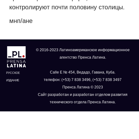
контролируют почти половину столицы.
мнп/ане
© 2016-2023 Латиноамериканское информационное
агентство Пренса Латина.
Calle E № 454, Ведадо, Гавана, Куба.
РУССКОЕ
телефон: (+53) 7 838 3496, (+53) 7 838 3497
ИЗДАНИЕ
Пренса Латина © 2023
Сайт разработан и разработан отделом развития
технического отдела Пренса Латина.