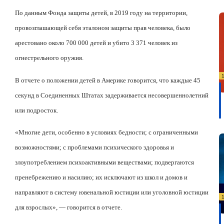
По данным Фонда защиты детей, в 2019 году на территории,
провозглашающей себя эталоном защиты прав человека, было
арестовано около 700 000 детей и убито 3 371 человек из
огнестрельного оружия.
В отчете о положении детей в Америке говорится, что каждые 45
секунд в Соединенных Штатах задерживается несовершеннолетний
или подросток.
«Многие дети, особенно в условиях бедности; с ограниченными
возможностями; с проблемами психического здоровья и
злоупотреблением психоактивными веществами; подвергаются
пренебрежению и насилию; их исключают из школ и домов и
направляют в систему ювенальной юстиции или уголовной юстиции
для взрослых», — говорится в отчете.