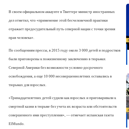
В своем официальном аккаунте в Твиттере министр иностранных
дел отметил, что «применение этой бесчеловечной практики
отражает предосудительный путь северной нации с точки зрения
прав человека».
По сообщениям прессы, в 2015 году около 3 000 детей и подростков
были приговорены к пожизненному заключению в тюрьмах
Северной Америки без возможности условно-досрочного
освобождения, а еще 10 000 несовершеннолетних оставались в
тюрьмах для взрослых.
«Тринадцатилетних детей судили как взрослых и приговаривали к
смертной казни в тюрьме без учета их возраста или обстоятельств
совершенного ими преступления», — отмечает испанская газета
El
Mundo
.