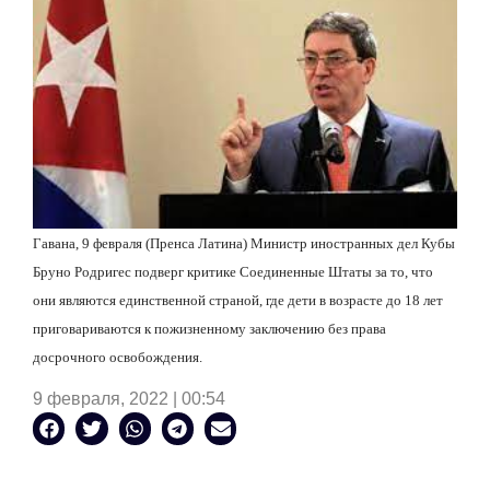
Гавана, 9 февраля (Пренса Латина) Министр иностранных дел Кубы
Бруно Родригес подверг критике Соединенные Штаты за то, что
они являются единственной страной, где дети в возрасте до 18 лет
приговариваются к пожизненному заключению без права
досрочного освобождения.
9 февраля, 2022 | 00:54