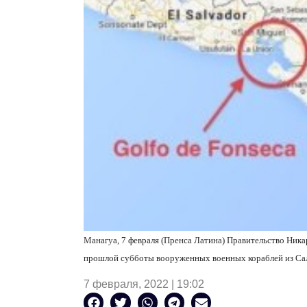
Манагуа, 7 февраля (Пренса Латина) Правительство Никар
прошлой субботы вооруженных военных кораблей из Саль
7 февраля, 2022 | 19:02