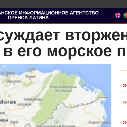
АНСКОЕ ИНФОРМАЦИОННОЕ АГЕНТСТВО
ПРЕНСА ЛАТИНА
суждает вторже
в его морское 
.
06
.
06
.
06