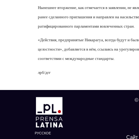
Нынешнее вторжение, как отмечается в заявлении, не явл
ранее сделанного приглашения и направлен на насильств
ратифицированного парламентами вовлеченных стран.
«Действия, предпринятые Никарагуа, всегда будут и был
целостности», добавляется в нём, ссылаясь на урегулир
соответствии с международные стандарты.
лрб/дгг
©
РУССКОЕ
Сайт 