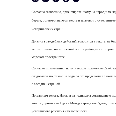
Согласно заявлению, ориентированному на народ и межд
берега, остаются на этом месте и заявляют о суверените
истории обеих стран.
До этих враждебных действий, говорится в тексте, не бы
территориями, ни вторжений в этот район, как это прои
морском пространстве.
Согласно примечанию, историческое положение Сан-Саль
следовательно, также на воды за его пределами в Тихом
с соседней страной.
По данным текста, Никарагуа подписала соглашение о по
вопрос, признанный даже Международным Судом, призвав
устойчивого развития и безопасности.