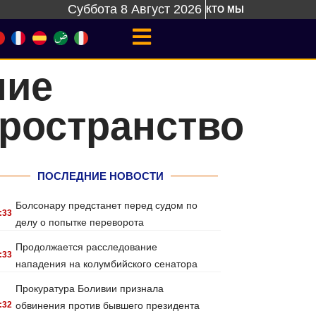
Суббота 8 Август 2026
КТО МЫ
ние
пространство
ПОСЛЕДНИЕ НОВОСТИ
Болсонару предстанет перед судом по
:33
делу о попытке переворота
Продолжается расследование
:33
нападения на колумбийского сенатора
Прокуратура Боливии признала
:32
обвинения против бывшего президента