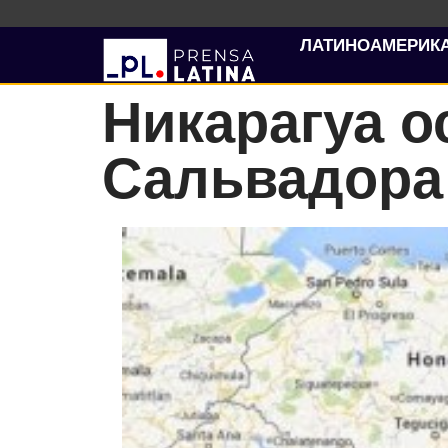
ЛАТИНОАМЕРИК
Никарагуа о
Сальвадора 