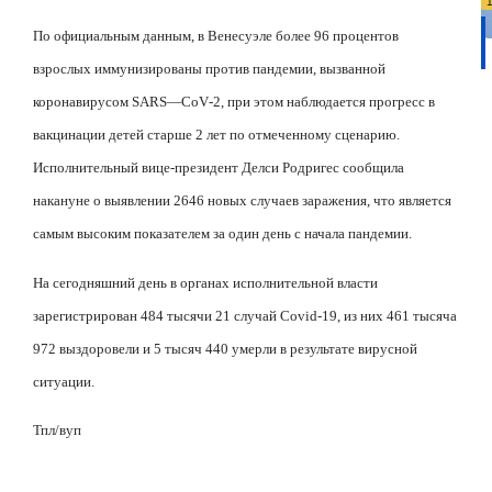
По официальным данным, в Венесуэле более 96 процентов
взрослых иммунизированы против пандемии, вызванной
коронавирусом
SARS
—
CoV
-2, при этом наблюдается прогресс в
вакцинации детей старше 2 лет по отмеченному сценарию.
Исполнительный вице-президент Делси Родригес сообщила
накануне о выявлении 2646 новых случаев заражения, что является
самым высоким показателем за один день с начала пандемии.
На сегодняшний день в органах исполнительной власти
зарегистрирован 484 тысячи 21 случай
Covid
-19, из них 461 тысяча
972 выздоровели и 5 тысяч 440 умерли в результате вирусной
ситуации.
Тпл/
вуп