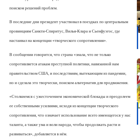
поиском решений проблем.
В последние дни президент участвовал в поездках по центральным
провинциям Санкти-Спиритус, Вилья-Клара и Сьенфуэгос, где
настаивал на концепции «творческого сопротивления».
В сообщении говорится, что страна «знала, что не только
сопротивляется атакам преступной политики, навязанной нам
правительством США, и последствиям, вытекающим из пандемии,
но и сделала это творчески, поиском альтернатив для продвижения.
«Столкнемся с ужесточением экономической блокады и преодолеем
ее собственными усилиями, исходя из концепции творческого
сопротивления, что означает использование всего имеющегося у нас
таланта, а также ума и воли народа, чтобы продолжать расти и
развиваться», добавляется в нём.