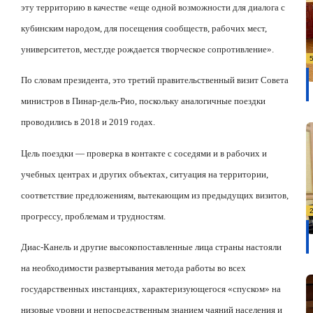
эту территорию в качестве «еще одной возможности для диалога с
кубинским народом, для посещения сообществ, рабочих мест,
университетов, мест,где рождается творческое сопротивление».
По словам президента, это третий правительственный визит Совета
министров в Пинар-дель-Рио, поскольку аналогичные поездки
проводились в 2018 и 2019 годах.
Цель поездки — проверка в контакте с соседями и в рабочих и
учебных центрах и других объектах, ситуация на территории,
соответствие предложениям, вытекающим из предыдущих визитов,
прогрессу, проблемам и трудностям.
Диас-Канель и другие высокопоставленные лица страны настояли
на необходимости развертывания метода работы во всех
государственных инстанциях, характеризующегося «спуском» на
низовые уровни и непосредственным знанием чаяний населения и