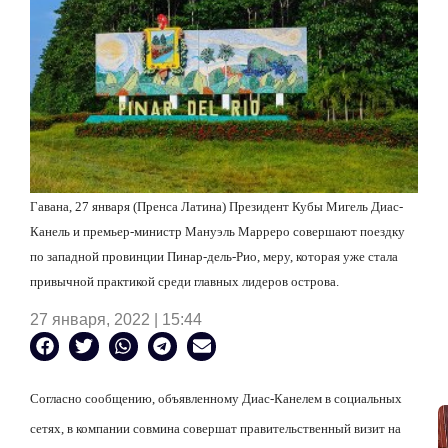
Гавана, 27 января (Пренса Латина) Президент Кубы Мигель Диас-
Канель и премьер-министр Мануэль Марреро совершают поездку
по западной провинции Пинар-дель-Рио, меру, которая уже стала
привычной практикой среди главных лидеров острова.
27 января, 2022 | 15:44
Согласно сообщению, объявленному Диас-Канелем в социальных
сетях, в компании совмина совершат правительственный визит на