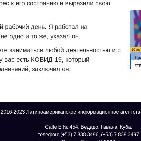
ес к его состоянию и выразили свою
 рабочий день. Я работал на
не одно и то же, указал он.
ете заниматься любой деятельностью и с
10 ию
Пр
у вас есть КОВИД-19, который
ст
раничений, заключил он.
 2016-2023 Латиноамериканское информационное агентств
Calle E № 454, Ведадо, Гавана, Куба.
телефон: (+53) 7 838 3496, (+53) 7 838 3497