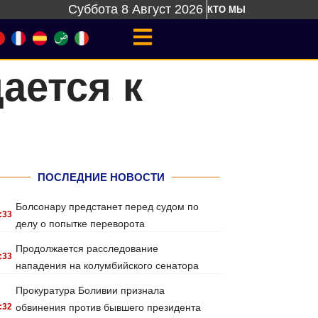
Суббота 8 Август 2026
КТО МЫ
ается к
ПОСЛЕДНИЕ НОВОСТИ
Болсонару предстанет перед судом по
:33
делу о попытке переворота
Продолжается расследование
:33
нападения на колумбийского сенатора
Прокуратура Боливии признала
:32
обвинения против бывшего президента