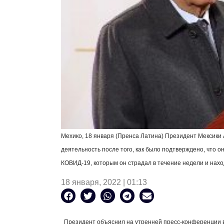
Мехико, 18 января (Пренса Латина) Президент Мексик
деятельность после того, как было подтверждено, что о
КОВИД-19, которым он страдал в течение недели и нахо
18 января, 2022 | 01:13
Президент объяснил на утренней пресс-конференции в