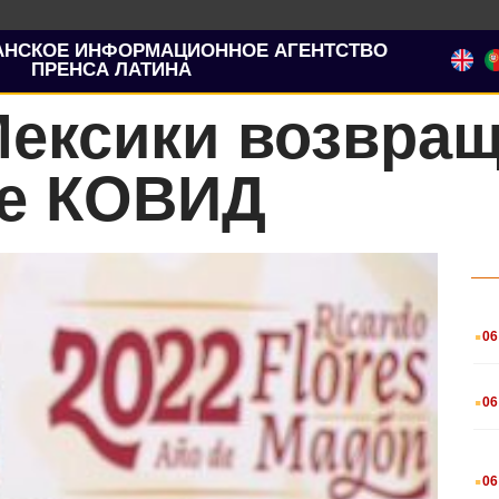
АНСКОЕ ИНФОРМАЦИОННОЕ АГЕНТСТВО
ПРЕНСА ЛАТИНА
ексики возвращ
ле КОВИД
.
06
.
06
.
06