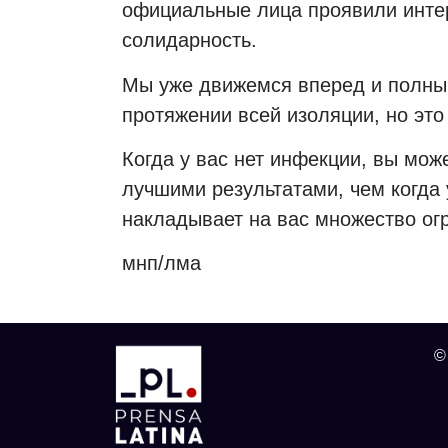
официальные лица проявили интер
солидарность.
Мы уже движемся вперед и полный
протяжении всей изоляции, но это 
Когда у вас нет инфекции, вы мож
лучшими результатами, чем когда 
накладывает на вас множество ог
мнп/лма
©