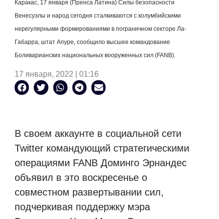
Каракас, 17 января (Пренса Латина) Силы безопасности
Венесуэлы и народ сегодня сталкиваются с колумбийскими
нерегулярными формированиями в пограничном секторе Ла-
Габарра, штат Апуре, сообщило высшее командование
Боливарианских национальных вооруженных сил (
FANB
).
17 января, 2022 | 01:16
В своем аккаунте в социальной сети
Twitter
командующий стратегическими
операциями
FANB
Доминго Эрнандес
объявил в это воскресенье о
совместном развертывании сил,
подчеркивая поддержку мэра