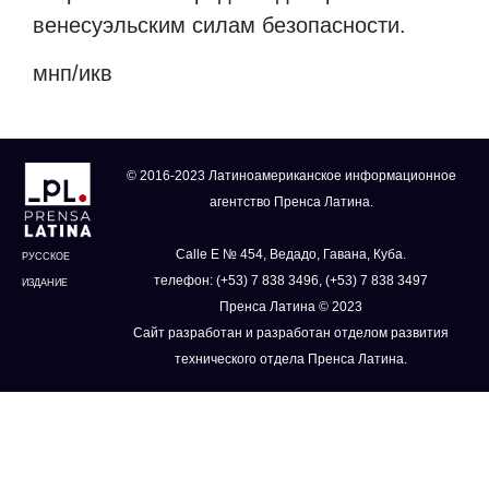
венесуэльским силам безопасности.
мнп/икв
© 2016-2023 Латиноамериканское информационное
агентство Пренса Латина.
Calle E № 454, Ведадо, Гавана, Куба.
РУССКОЕ
телефон: (+53) 7 838 3496, (+53) 7 838 3497
ИЗДАНИЕ
Пренса Латина © 2023
Сайт разработан и разработан отделом развития
технического отдела Пренса Латина.