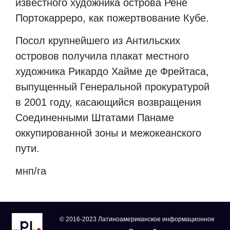
известного художника острова Рене
Портокарреро, как пожертвование Кубе.
Посол крупнейшего из Антильских
островов получила плакат местного
художника Рикардо Хайме де Фрейтаса,
выпущенный Генеральной прокуратурой
в 2001 году, касающийся возвращения
Соединенными Штатами Панаме
оккупированной зоны и межокеанского
пути.
мнп/га
© 2016-2023 Латиноамериканское информационное