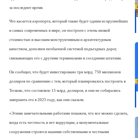
за последнее время
.
Что касается аэропорта, который также будет одним из крупнейших
и самых современных в мире, он построен с очень низкой
стоимостью и высоким конструктивным и архитектурным
качеством, дополнен необычной системой подъездных дорог,
связывающих его с другими терминалами и соседними штатами.
Он сообщил, что будет инвестировано три млрд. 750 миллионов
долларов по сравнению с тем, который планировалось построить в
Тескоко, что составляло 15 млрд. долларов, и они не собирались
завершить его в 2025 году, как они сказали.
«Этими замечательными работами покажем, что все можно сделать,
когда есть честность и нет коррупции, а монументальные
сооружения строятся нашими собственными и честными