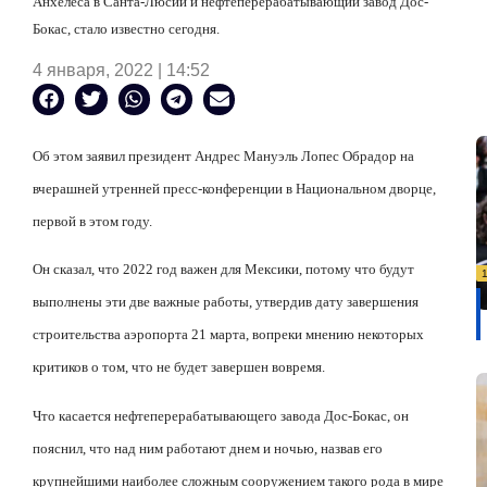
Анхелеса в Санта-Люсии и нефтеперерабатывающий завод Дос-
Бокас, стало известно сегодня.
4 января, 2022 | 14:52
Об этом заявил президент Андрес Мануэль Лопес Обрадор на
вчерашней утренней пресс-конференции в Национальном дворце,
первой в этом году.
Он сказал, что 2022 год важен для Мексики, потому что будут
выполнены эти две важные работы, утвердив дату завершения
строительства аэропорта 21 марта, вопреки мнению некоторых
критиков о том, что не будет завершен вовремя.
Что касается нефтеперерабатывающего завода Дос-Бокас, он
пояснил, что над ним работают днем
и ночью
,
назвав его
крупнейшими наиболее сложным сооружением такого рода в мире