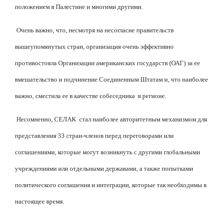
положением в Палестине и многими другими.
Очень важно, что, несмотря на несогласие правительств
вышеупомянутых стран, организация очень эффективно
противостояла Организации американских государств (ОАГ) за ее
вмешательство и подчинение Соединенным Штатам и, что наиболее
важно, сместила ее в качестве собеседника
в регионе.
Несомненно, CЕЛАК
стал наиболее авторитетным механизмом для
представления 33 стран-членов перед переговорами или
соглашениями, которые могут возникнуть с другими глобальными
учреждениями или отдельными державами, а также попытками
политического соглашения и интеграции, которые так необходимы в
настоящее время.