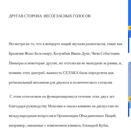
ДРУГАЯ СТОРОНА
НЕСОГЛАСНЫХ ГОЛОСОВ
Несмотря на то, что в концерте наций звучали разногласия, такие как
Бразилия Жоао Болсонару, Колумбия Ивана Дуке, Чили Себастьяна
Пиньеры и некоторые другие, их отголоски не выходили за рамки, и,
помимо этих диатриб, важность СЕЛАКА была определена как
региональный механизм для диалога и политического согласия.
С этим отпечатком он функционировал в течение этих двух лет
благодаря руководству Мексики и оказал влияние на дискуссии по
международным вопросам в Организации Объединенных Наций,
например, связанные с изменением климата, блокадой Кубы,