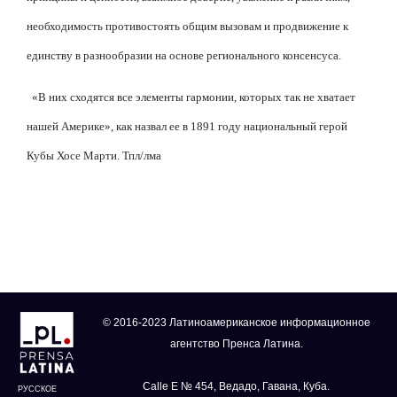
необходимость противостоять общим вызовам и продвижение к
единству в разнообразии на основе регионального консенсуса.
«В них сходятся все элементы гармонии, которых так не хватает
нашей Америке», как назвал ее в 1891 году национальный герой
Кубы Хосе Марти. Тпл/лма
© 2016-2023 Латиноамериканское информационное
агентство Пренса Латина.
Calle E № 454, Ведадо, Гавана, Куба.
РУССКОЕ