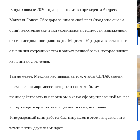
Когда в январе 2020 года правительство президента Андреса
Мануэля Лопеса Обрадора занимало свой пост (продлено еще на
один), некоторые скептики усомнились в решимости, выраженной
его министром иностранных дел Марсело Эбрардом, восстановить
отношения сотрудничества в рамках разнообразия, которое влияет
на попытки сплочения.
Тем не менее, Мексика настаивала на том, чтобы СЕЛАК сделал
послание о компромиссе, которое позволило бы им
взаимодействовать как партнеры в четко сформулированной манере
и подтвердить приоритеты и ценности каждой страны.
Утвержденный план работы был направлен в этом направлении в
течение этих двух лет мандата.