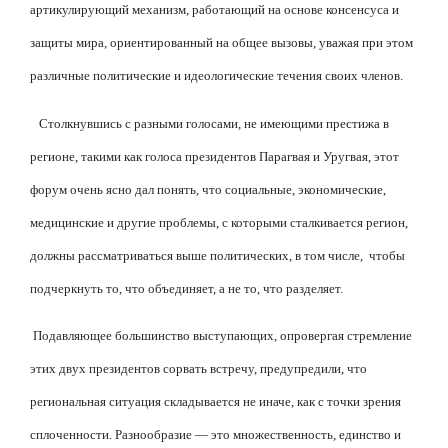
артикулирующий механизм, работающий на основе консенсуса и
защиты мира, ориентированный на общее вызовы, уважая при этом
различные политические и идеологические течения своих членов.
Столкнувшись с разными голосами, не имеющими престижа в
регионе, такими как голоса президентов Парагвая и Уругвая, этот
форум очень ясно дал понять, что социальные, экономические,
медицинские и другие проблемы, с которыми сталкивается регион,
должны рассматриваться выше политических, в том числе,
чтобы
подчеркнуть то, что объединяет, а не то, что разделяет.
Подавляющее большинство выступающих, опровергая стремление
этих двух президентов сорвать встречу, предупредили, что
региональная ситуация складывается не иначе, как с точки зрения
сплоченности. Разнообразие — это множественность, единство и