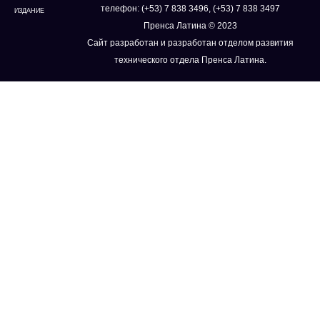
телефон: (+53) 7 838 3496, (+53) 7 838 3497
ИЗДАНИЕ
Пренса Латина © 2023
Сайт разработан и разработан отделом развития
технического отдела Пренса Латина.