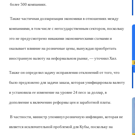
более 500 компаниях.
Также частичная долларизация экономики в отношениях между
компаниями, в том числе с негосударственным сектором, поскольку
это не предусмотрено никакими экономическими схемами и
оказывает влияние на розничные цены, вынуждая приобретать
иностранную валюту на неформальном рынке, — уточнил Хил.
Также он определил задачу исправления отклонений от того, что
было предложено для задачи заказа, которая унифицировала валюту
и установила ее изменение на уровне 24 песо за доллар, в
дополнение к включению реформы цен и заработной платы.
В частности, министр упомянул розничную инфляцию, которая не
является исключительной проблемой для Кубы, поскольку на