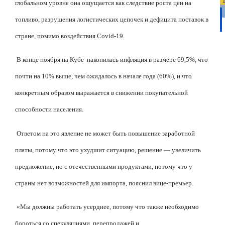
глобальном уровне она ощущается как следствие роста цен на
топливо, разрушения логистических цепочек и дефицита поставок в
стране, помимо воздействия Covid-19.
В конце ноября на Кубе
накопилась инфляция в размере 69,5%, что
почти на 10% выше, чем ожидалось в начале года (60%), и что
конкретным образом выражается в снижении покупательной
способности населения.
Ответом на это явление не может быть повышение заработной
платы, потому что это ухудшит ситуацию, решение — увеличить
предложение, но с отечественными продуктами, потому что у
страны нет возможностей для импорта, пояснил вице-премьер.
«Мы должны работать усерднее, потому что также необходимо
бороться со спекуляциями, перепродажей и