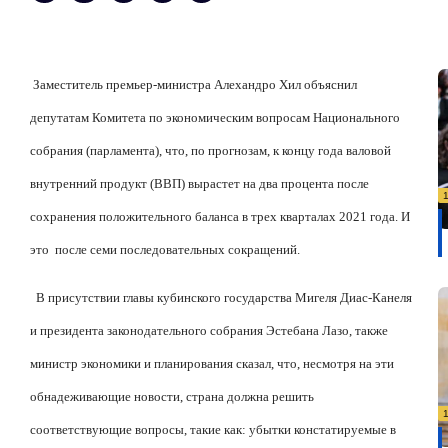
Заместитель премьер-министра Алехандро Хил объяснил
депутатам Комитета по экономическим вопросам Национального
собрания (парламента), что, по прогнозам, к концу года валовой
внутренний продукт (ВВП) вырастет на два процента после
сохранения положительного баланса в трех кварталах 2021 года. И
это
после семи последовательных сокращений.
В присутствии главы кубинского государства Мигеля Диас-Канеля
и президента законодательного собрания Эстебана Лазо, также
министр экономики и планирования сказал, что, несмотря на эти
обнадеживающие новости, страна должна решить
соответствующие вопросы, такие как: убытки констатируемые в