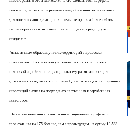
инвесторами. В этом контексте, по его словам, этот портфель
включает действия по периодическому обучению бизнесменов и
должностных лиц, делая дополнительные правила более гибкими,
чтобы упростить и оптимизировать процессы, среди других
инициатив.
Аналогичным образом, участие территорий в процессах
привлечения
IE
постепенно увеличивается в соответствии с
политикой содействия территориальному развитию, которая
добавляется к созданию в 2020 году Единого окна для иностранных
инвестиций в ответ на подходы отечественных и зарубежных
инвесторов.
По словам чиновника, в новом инвестиционном портфеле 678
проектов, что на 175 больше, чем в предыдущем, на сумму 12 533