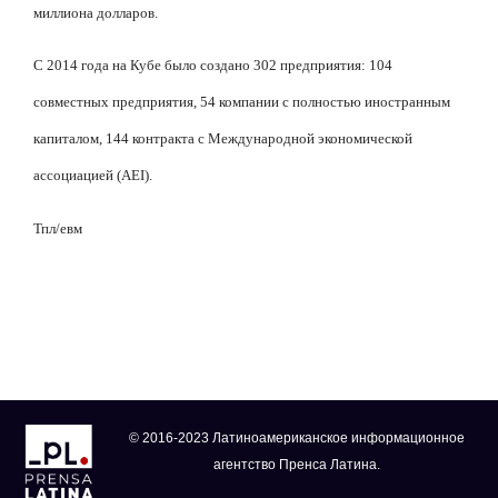
миллиона долларов.
C
2014 года на Кубе было создано 302 предприятия: 104
совместных предприятия, 54 компании с полностью иностранным
капиталом, 144 контракта с Международной экономической
ассоциацией (AEI).
Тпл/евм
© 2016-2023 Латиноамериканское информационное
агентство Пренса Латина.