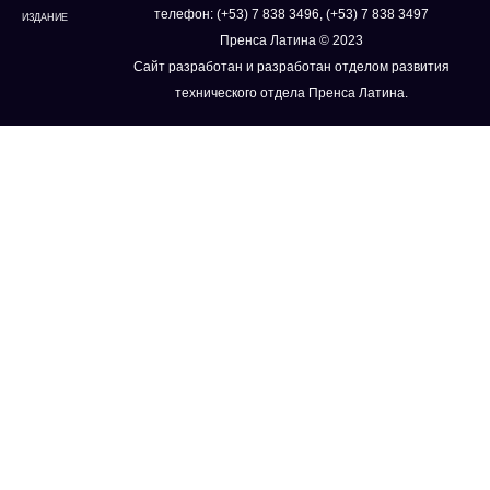
телефон: (+53) 7 838 3496, (+53) 7 838 3497
ИЗДАНИЕ
Пренса Латина © 2023
Сайт разработан и разработан отделом развития
технического отдела Пренса Латина.