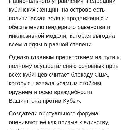
Национального управления Федерации
кубинских женщин, на острове есть
политическая воля к продвижению и
обеспечению гендерного равенства и
инклюзивной модели, которая выгодна
всем людям в равной степени.
Однако главным препятствием на пути к
полному осуществлению основных прав
всех кубинцев считает блокаду США,
которую назвала «самым стойким
оружием и осью враждебности
Вашингтона против Кубы».
Создатели виртуального форума
оценивают её как призыв к единству,