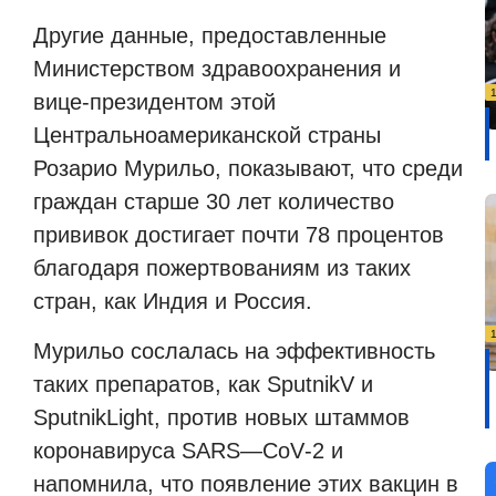
Другие данные, предоставленные
Министерством здравоохранения и
вице-президентом этой
Центральноамериканской страны
Розарио Мурильо, показывают, что среди
граждан старше 30 лет количество
прививок достигает почти 78 процентов
благодаря пожертвованиям из таких
стран, как Индия и Россия.
Мурильо сослалась на эффективность
таких препаратов, как
SputnikV
и
SputnikLight
, против новых штаммов
коронавируса
SARS
—
CoV
-2 и
напомнила, что появление этих вакцин в