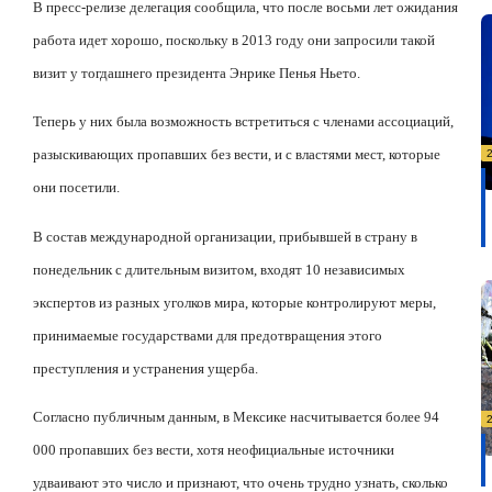
В пресс-релизе делегация сообщила, что после восьми лет ожидания
работа идет хорошо, поскольку в 2013 году они запросили такой
визит у тогдашнего президента Энрике Пенья Ньето.
Теперь у них была возможность встретиться с членами ассоциаций,
разыскивающих пропавших без вести, и с властями мест, которые
они посетили.
В состав международной организации, прибывшей в страну в
понедельник с длительным визитом, входят 10 независимых
экспертов из разных уголков мира, которые контролируют меры,
принимаемые государствами для предотвращения этого
преступления и устранения ущерба.
Согласно публичным данным, в Мексике насчитывается более 94
000 пропавших без вести, хотя неофициальные источники
удваивают это число и признают, что очень трудно узнать, сколько