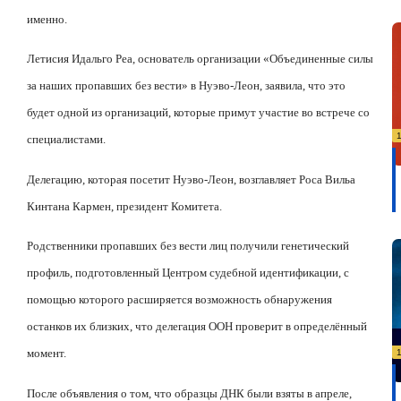
именно.
Летисия Идальго Реа, основатель организации «Объединенные силы
за наших пропавших без вести» в Нуэво-Леон, заявила, что это
будет одной из организаций, которые примут участие во встрече со
специалистами.
Делегацию, которая посетит Нуэво-Леон, возглавляет Роса Вильа
Кинтана Кармен, президент Комитета.
Родственники пропавших без вести лиц получили генетический
профиль, подготовленный Центром судебной идентификации, с
помощью которого расширяется возможность обнаружения
останков их близких, что делегация ООН проверит в определённый
момент.
После объявления о том, что образцы ДНК были взяты в апреле,