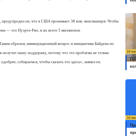
по
, предупредил он, что в США проживает 38 млн. мексиканцев. Чтобы
ина — это Пуэрто-Рио, и их всего 5 миллионов.
аким образом, иммиграционный вопрос и инициатива Байдена по
10 ию
 получат нашу поддержку, потому что это проблема не только
Пр
е одобрит, собираемся, чтобы сказать это здесь», заявил он.
ко
10 ию
Пр
пр