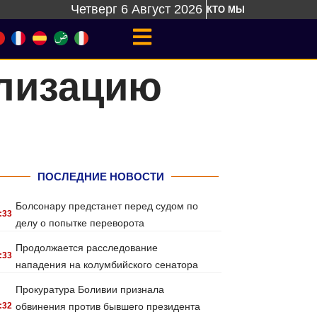
Четверг 6 Август 2026
КТО МЫ
ализацию
ПОСЛЕДНИЕ НОВОСТИ
Болсонару предстанет перед судом по
:33
делу о попытке переворота
Продолжается расследование
:33
нападения на колумбийского сенатора
Прокуратура Боливии признала
:32
обвинения против бывшего президента