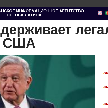
АНСКОЕ ИНФОРМАЦИОННОЕ АГЕНТСТВО
ПРЕНСА ЛАТИНА
ддерживает лег
в США
.
06
.
06
.
06