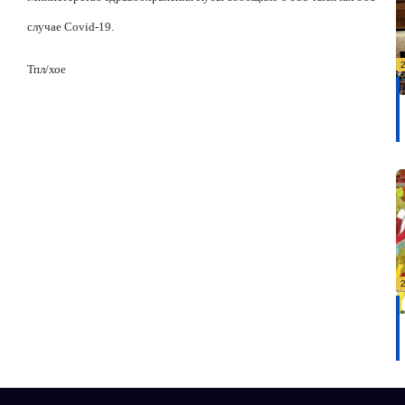
случае Covid-19.
Тпл/хое