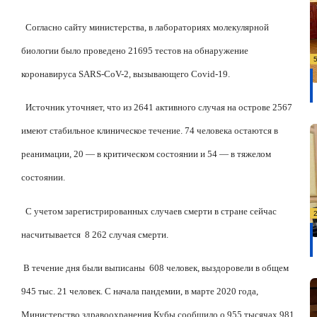
Согласно сайту министерства, в лабораториях молекулярной
биологии было проведено 21695 тестов на обнаружение
коронавируса SARS-CoV-2, вызывающего Covid-19.
Источник уточняет, что из 2641 активного случая на острове 2567
имеют стабильное клиническое течение. 74 человека остаются в
реанимации, 20 — в критическом состоянии и 54 — в тяжелом
состоянии.
С учетом зарегистрированных случаев смерти в стране сейчас
насчитывается
8 262 случая смерти.
В течение дня были выписаны
608 человек, выздоровели в общем
945 тыс. 21 человек. С начала пандемии, в марте 2020 года,
Министерство здравоохранения Кубы сообщило о 955 тысячах 981