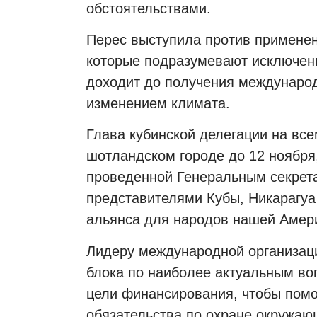
обстоятельствами.
Перес выступила против применени
которые подразумевают исключени
доходит до получения международ
изменением климата.
Глава кубинской делегации на вс
шотландском городе до 12 ноября,
проведенной Генеральным секрет
представителями Кубы, Никарагуа
альянса для народов нашей Амери
Лидеру международной организаци
блока по наиболее актуальным во
цели финансирования, чтобы пом
обязательства по охране окружаю