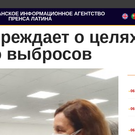
АНСКОЕ ИНФОРМАЦИОННОЕ АГЕНТСТВО
ПРЕНСА ЛАТИНА
реждает о целя
 выбросов
.
06
.
06
.
06