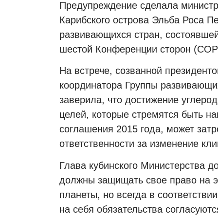
Предупреждение сделала министр
Карибского острова Эльба Роса П
развивающихся стран, состоявшей
шестой Конференции сторон (
COP
На встрече, созванной президент
координатора Группы развивающи
заверила, что достижение углерод
целей, которые стремятся быть н
соглашения 2015 года, может затр
ответственности за изменение кли
Глава кубинского Министерства д
должны защищать свое право на э
планеты, но всегда в соответстви
на себя обязательства согласуют