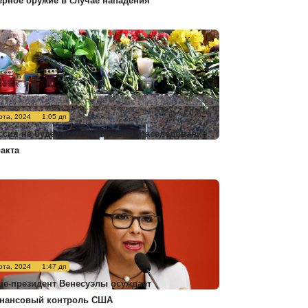
ерное оружие в случае нападения
рта, 2024
1:05 дп
ссия не будет комментировать расследование
ракта
рта, 2024
1:47 дп
це-президент Венесуэлы осуждает
нансовый контроль США