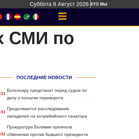
Суббота 8 Август 2026
КТО МЫ
х СМИ по
ПОСЛЕДНИЕ НОВОСТИ
Болсонару предстанет перед судом по
:33
делу о попытке переворота
Продолжается расследование
:33
нападения на колумбийского сенатора
Прокуратура Боливии признала
:32
обвинения против бывшего президента