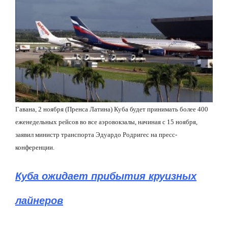
Гавана, 2 ноября (Пренса Латина) Куба будет принимать более 400
еженедельных рейсов во все аэровокзалы, начиная с 15 ноября,
заявил министр транспорта Эдуардо Родригес на пресс-
конференции.
Куба ожидает прибытия круизных
лайнеров