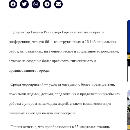
Губернатор Гаваны Рейнальдо Гарсия отметил на пресс-
конференции, что это 6611 конструктивных и 26 143 социальных
работ, направленных на экономическое и социальное возрождение,
а также на создание более красивого, гигиеничного и
организованного города.
Среди мероприятий — уход за матерями с более
тремя детьми,
пожилыми людьми, детьми, предложения о продолжении учебы или
работы с упором на молодых людей, а также возможности для
семейных ячеек для получения ресурсов.
Гарсия отметил, что преобразования в 65 кварталах столицы