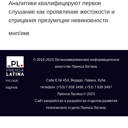
Аналитики квалифицируют первое
слушание как проявление жестокости и
отрицания презумпции невиновности.
мнп
/
икв
© 2016-2023 Латиноамериканское информационное
агентство Пренса Латина.
Calle E № 454, Ведадо, Гавана, Куба.
РУССКОЕ
телефон: (+53) 7 838 3496, (+53) 7 838 3497
ИЗДАНИЕ
Пренса Латина © 2023
Сайт разработан и разработан отделом развития
технического отдела Пренса Латина.