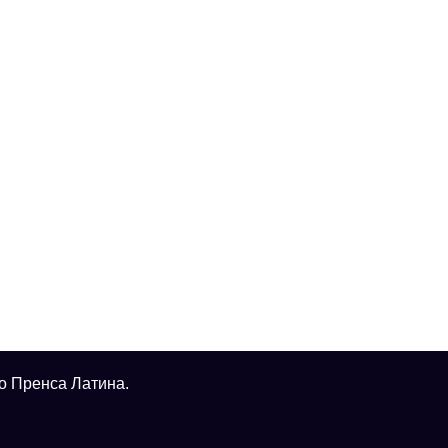
о Пренса Латина.