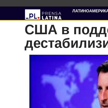
ЛАТИНОАМЕРИК
США в подд
дестабилиз