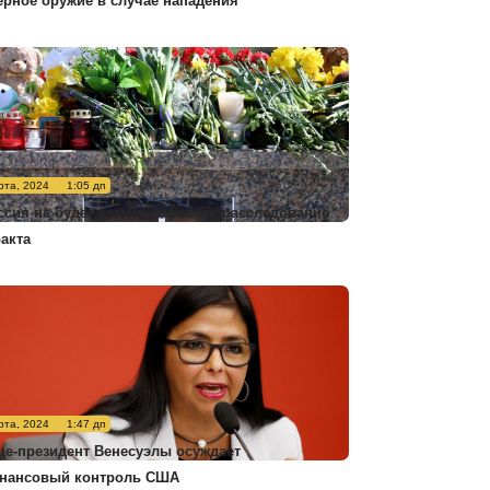
ерное оружие в случае нападения
рта, 2024
1:05 дп
ссия не будет комментировать расследование
ракта
рта, 2024
1:47 дп
це-президент Венесуэлы осуждает
нансовый контроль США