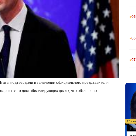
.
06
.
06
.
07
Штаты подтвердили в заявлении официального представителя
марша в его дестабилизирующих целях, что объявлено
26 се
Ро