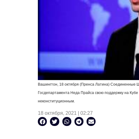
Вашингтон, 18 октября (Пренса Латина) Соединенные 
Госдепартамента Неда Прайса свою поддержку на Кубе 
неконституционным.
18 октября, 2021 | 02:27