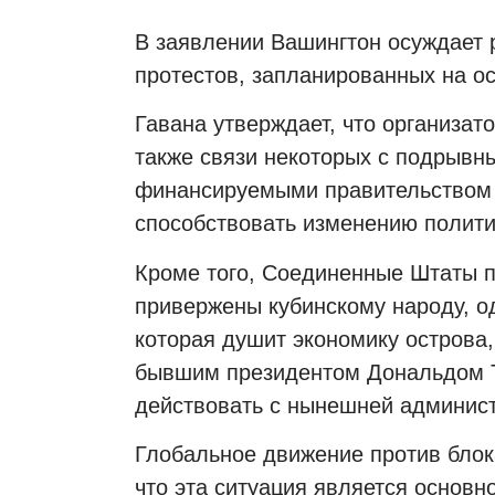
В заявлении Вашингтон осуждает 
протестов, запланированных на ос
Гавана утверждает, что организат
также связи некоторых с подрывн
финансируемыми правительством
способствовать изменению полити
Кроме того, Соединенные Штаты п
привержены кубинскому народу, о
которая душит экономику острова,
бывшим президентом Дональдом 
действовать с нынешней админис
Глобальное движение против блок
что эта ситуация является основн