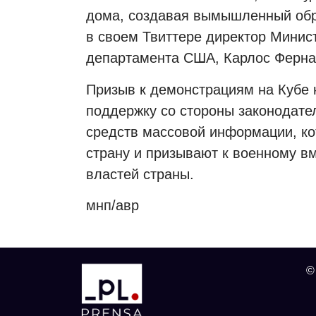
дома, создавая вымышленный обра
в своем Твиттере директор Минис
департамента США, Карлос Ферна
Призыв к демонстрациям на Кубе
поддержку со стороны законодате
средств массовой информации, к
страну и призывают к военному в
властей страны.
мнп/авр
©