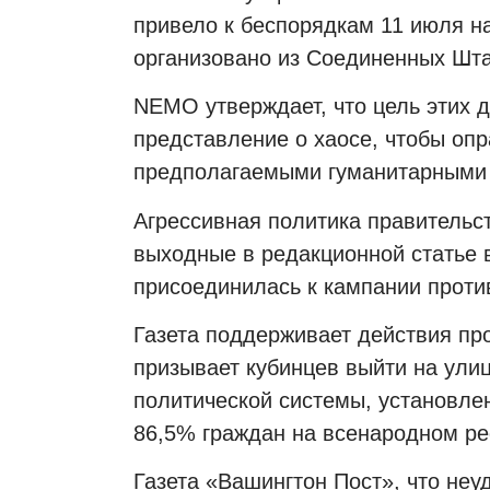
привело к беспорядкам 11 июля н
организовано из Соединенных Шта
NEMO
утверждает, что цель этих 
представление о хаосе, чтобы оп
предполагаемыми гуманитарными
Агрессивная политика правительс
выходные в редакционной статье 
присоединилась к кампании проти
Газета поддерживает действия про
призывает кубинцев выйти на ули
политической системы, установле
86,5% граждан на всенародном ре
Газета «Вашингтон Пост», что неу