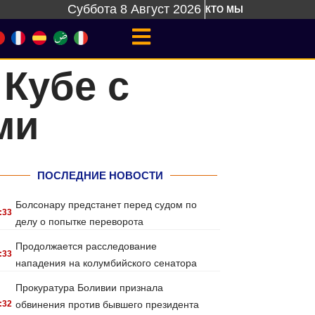
Суббота 8 Август 2026
КТО МЫ
Кубе с
ми
ПОСЛЕДНИЕ НОВОСТИ
Болсонару предстанет перед судом по
:33
делу о попытке переворота
Продолжается расследование
:33
нападения на колумбийского сенатора
Прокуратура Боливии признала
:32
обвинения против бывшего президента