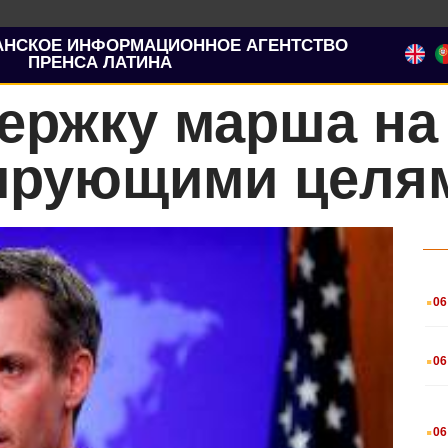
АНСКОЕ ИНФОРМАЦИОННОЕ АГЕНТСТВО
ПРЕНСА ЛАТИНА
ержку марша на 
ирующими целя
.
06
.
06
.
06