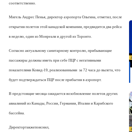
соответственно.
Мигель Андрес Пенья, директор аэропорта Ольгина, отметил, после
открытия полетов этой канадской компании, предвидится два рейса
в неделю, один из Монреаля и другой из Торонто.
Согласно актуальному санитарному контролю, прибывающие
пассажиры должны иметь при себе ПЦР с негативными
показателями Ковид-19, реализованными
за 72 часа до вылета, что
будет подтверждаться ПЦР после прибытия в аэропорт.
В предстоящие месяца ожидается возобновление полетов других
авиалиний из Канады, России, Германии, Италии и Карибского
бассейна.
Директор
также
пояснил
,