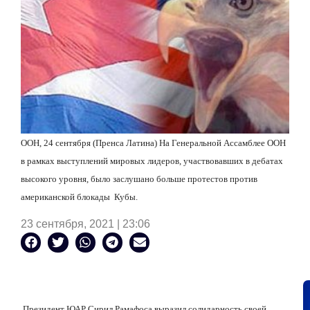
ООН, 24 сентября (Пренса Латина) На Генеральной Ассамблее ООН
в рамках выступлений мировых лидеров, участвовавших в дебатах
высокого уровня, было заслушано больше протестов против
американской блокады
Кубы.
23 сентября, 2021 | 23:06
Президент ЮАР Сирил Рамафоса выразил солидарность своей