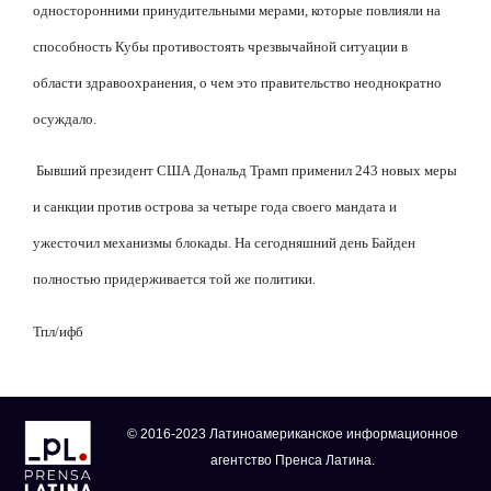
односторонними принудительными мерами, которые повлияли на
способность Кубы противостоять чрезвычайной ситуации в
области здравоохранения, о чем это правительство неоднократно
осуждало.
Бывший президент США Дональд Трамп применил 243 новых меры
и санкции против острова за четыре года своего мандата и
ужесточил механизмы блокады. На сегодняшний день Байден
полностью придерживается той же политики.
Тпл/ифб
© 2016-2023 Латиноамериканское информационное
агентство Пренса Латина.