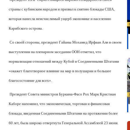
страны с кубинским народом и призвал к снятию блокады США,
которая нанесла неисчислимый ущерб экономике и населению
Карибского острова.
Со своей стороны, президент Гайаны Мохамед Ирфаан Али в своем
выступлении на пленарном заседании ООН отметил, что
нормализация отношений между Кубой и Соединенными Штатами
«окажет благотворное влияние на мир в полушарии и большее
благосостояние для всех».
Президент Совета министров Буркина-Фасо Рох Марк Кристиан
Каборе напомнил, что экономическая, торговая и финансовая
блокада, введенная Соединенными Штатами на протяжении более
60 лет, была широко отвергнута Генеральной Ассамблеей 23 июня.