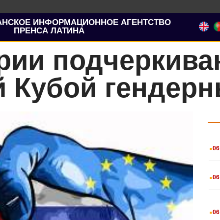
АНСКОЕ ИНФОРМАЦИОННОЕ АГЕНТСТВО
ПРЕНСА ЛАТИНА
рии подчеркива
 Кубой гендерн
.
06
.
06
.
06