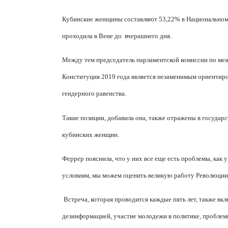
Кубинские женщины составляют 53,22% в Национальном с
проходила в Вене до
вчерашнего дня.
Между тем председатель парламентской комиссии по м
Конституция 2019 года является незаменимым ориентиро
гендерного равенства.
Такие позиции, добавила она, также отражены в государ
кубинских женщин.
Феррер пояснила, что у них все еще есть проблемы, как 
условиям, мы можем оценить великую работу Революции
Встреча, которая проводится каждые пять лет, также в
дезинформацией, участие молодежи в политике, проблем