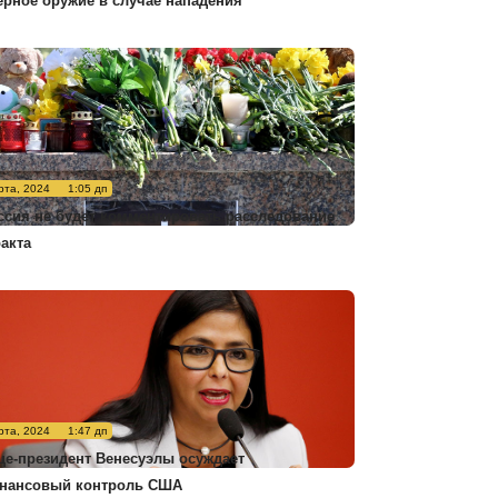
ерное оружие в случае нападения
рта, 2024
1:05 дп
ссия не будет комментировать расследование
ракта
рта, 2024
1:47 дп
це-президент Венесуэлы осуждает
нансовый контроль США