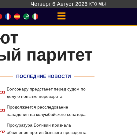
Четверг 6 Август 2026
КТО МЫ
ют
ый паритет
ПОСЛЕДНИЕ НОВОСТИ
Болсонару предстанет перед судом по
:33
делу о попытке переворота
Продолжается расследование
:33
нападения на колумбийского сенатора
Прокуратура Боливии признала
:32
обвинения против бывшего президента