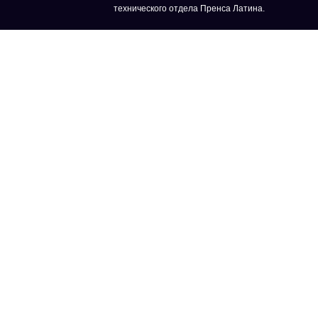
технического отдела Пренса Латина.