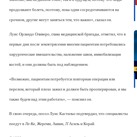
продолжают болеть, поэтому, пока одни сосредотачиваются на
срочном, другие могут заняться тем, что важно», сказал он.
Луис Орландо Оливеро, глава медицинской бригады, отметил, что в
первые дни после землетрясения многим пациентам потребовались
хирургические вмешательства, наложение швов, иммобилизация
костей, и они должны быть под наблюдением.
«Возможно, пациентам потребуется повторная операция или
перелом, который плохо зажил и должен быть прооперирован, и мы
также будем над этим работать», — пояснил он.
В свою очередь, посол Луис Кастильо подтвердил, что специалисты
поедут в Ле-Ке, Жереми, Аквин, Л’Асиль и Корай.