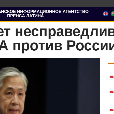
АНСКОЕ ИНФОРМАЦИОННОЕ АГЕНТСТВО
ПРЕНСА ЛАТИНА
ает несправедл
А против Росси
.
06
.
06
.
06