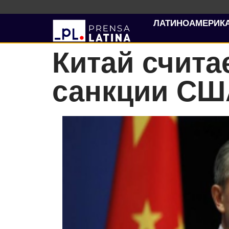
ЛАТИНОАМЕРИК
Китай счит
санкции СШ