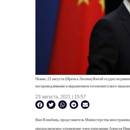
Пекин, 23 августа (Пренса Латина) Китай осудил недавн
несправедливыми и выражением гегемонистского мышлен
23 августа, 2021 | 15:57
Ван Вэньбинь, представитель Министерства иностранных
предполагаемое отравление член оппозиции Алексея Нава