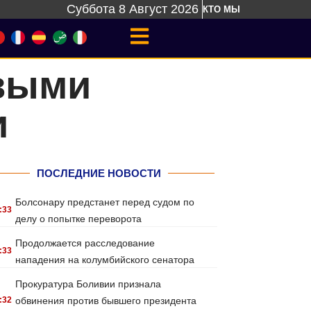
Суббота 8 Август 2026
КТО МЫ
ивыми
и
ПОСЛЕДНИЕ НОВОСТИ
Болсонару предстанет перед судом по
:33
делу о попытке переворота
Продолжается расследование
:33
нападения на колумбийского сенатора
Прокуратура Боливии признала
:32
обвинения против бывшего президента